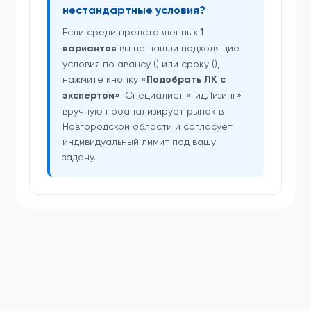
нестандартные условия?
Если среди представленных
1
вариантов
вы не нашли подходящие
условия по авансу () или сроку (),
нажмите кнопку
«Подобрать ЛК с
экспертом»
. Специалист «ГидЛизинг»
вручную проанализирует рынок в
Новгородской области и согласует
индивидуальный лимит под вашу
задачу.