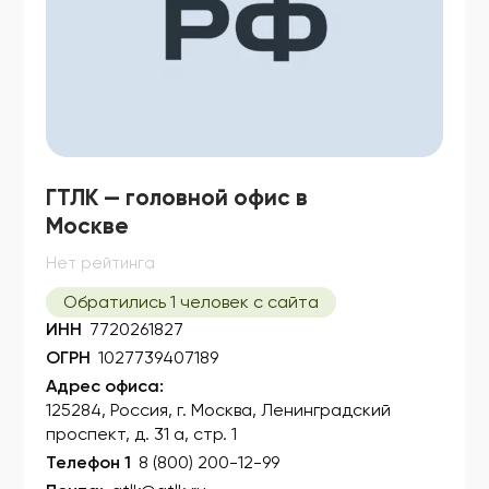
ГТЛК — головной офис в
Москве
Нет рейтинга
Обратились 1 человек с сайта
ИНН
7720261827
ОГРН
1027739407189
Адрес офиса:
125284, Россия, г. Москва, Ленинградский
проспект, д. 31 а, стр. 1
Телефон 1
8 (800) 200-12-99